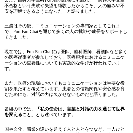
不合格という失敗や失望を経験したからこそ、人の痛みや不
安を理解できるようになった」と語りました。
三浦はその後、コミュニケーションの専門家として
これま
で、Fun Fan Chatを通じて多くの人の挑戦や成長をサポートし
てきました。
現在では、Fun Fan Chatには医師、歯科医師、看護師など多く
の医療従事者が参加しており、医療現場におけるコミュニケ
ーションの重要性についても実践的な学びが行われていま
す。
また、医療の現場においてもコミュニケーションは重要な役
割を果たすと考えています。患者との信頼関係や安心感を育
むためにも、対話の力は欠かせないものだと語りました。
番組の中では、
「私の使命は、言葉と対話の力を通じて世界
を変えること」
とも述べています。
国や文化、職業の違いを超えて人と人とをつなぎ、一人ひと