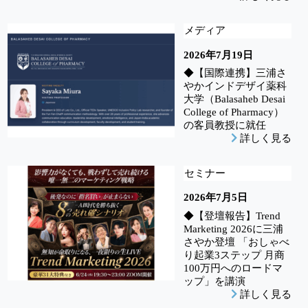
メディア
2026年7月19日
◆【国際連携】三浦さ
やかインドデザイ薬科
大学（Balasaheb Desai
College of Pharmacy）
の客員教授に就任
詳しく見る
セミナー
2026年7月5日
◆【登壇報告】Trend
Marketing 2026に三浦
さやか登壇 「おしゃべ
り起業3ステップ 月商
100万円へのロードマ
ップ」を講演
詳しく見る