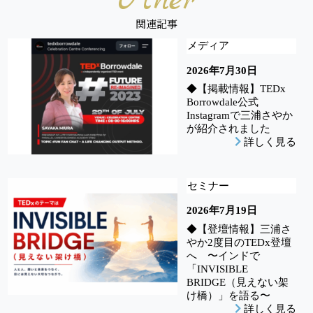
Other
関連記事
メディア
2026年7月30日
◆【掲載情報】TEDx
Borrowdale公式
Instagramで三浦さやか
が紹介されました
詳しく見る
セミナー
2026年7月19日
◆【登壇情報】三浦さ
やか2度目のTEDx登壇
へ 〜インドで
「INVISIBLE
BRIDGE（見えない架
け橋）」を語る〜
詳しく見る