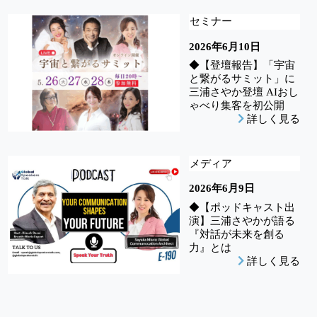
セミナー
2026年6月10日
◆【登壇報告】「宇宙
と繋がるサミット」に
三浦さやか登壇 AIおし
ゃべり集客を初公開
詳しく見る
メディア
2026年6月9日
◆【ポッドキャスト出
演】三浦さやかが語る
『対話が未来を創る
力』とは
詳しく見る