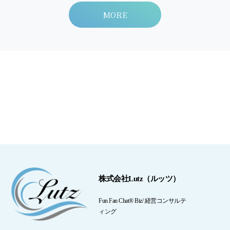
MORE
株式会社Lutz（ルッツ）
Fun Fan Chat® Biz/ 経営コンサルテ
ィング