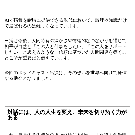
AIが情報を瞬時に提供できる現代において、論理や知識だけ
で選ばれるのは難しくなっています。
三浦は今後、
人間特有の温かさや情緒的なつながりを通じて
相手が自然と「この人と仕事をしたい」「この人をサポート
したい」と思えるような、信頼に基づいた人間関係を築くこ
とこそが重要だと伝えています。
今回のポッドキャスト出演は、その想いを世界へ向けて発信
する機会となりました。
対話には、人の人生を変え、未来を切り拓く力が
ある
また、自身の学生時代の挫折経験にも触れ、「薬科大学受験