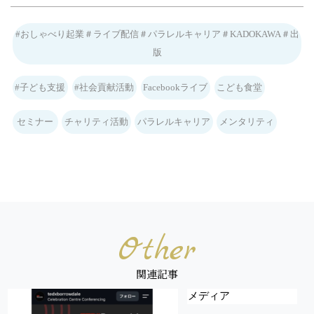
#おしゃべり起業＃ライブ配信＃パラレルキャリア＃KADOKAWA＃出
版
#子ども支援
#社会貢献活動
Facebookライブ
こども食堂
セミナー
チャリティ活動
パラレルキャリア
メンタリティ
Other
関連記事
メディア