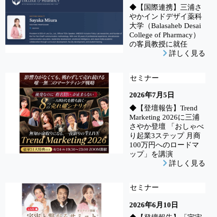
◆【国際連携】三浦さ
やかインドデザイ薬科
大学（Balasaheb Desai
College of Pharmacy）
の客員教授に就任
詳しく見る
セミナー
2026年7月5日
◆【登壇報告】Trend
Marketing 2026に三浦
さやか登壇 「おしゃべ
り起業3ステップ 月商
100万円へのロードマ
ップ」を講演
詳しく見る
セミナー
2026年6月10日