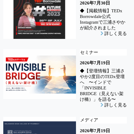
2026年7月30日
◆【掲載情報】TEDx
Borrowdale公式
Instagramで三浦さやか
が紹介されました
詳しく見る
セミナー
2026年7月19日
◆【登壇情報】三浦さ
やか2度目のTEDx登壇
へ 〜インドで
「INVISIBLE
BRIDGE（見えない架
け橋）」を語る〜
詳しく見る
メディア
2026年7月19日