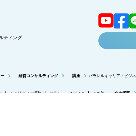
コンサルティング
ミー
経営コンサルティング
講座
パラレルキャリア・ビジネ
ー
｜
チャリティー活動
｜
コラム
｜
メディア
｜
その他
会社概要