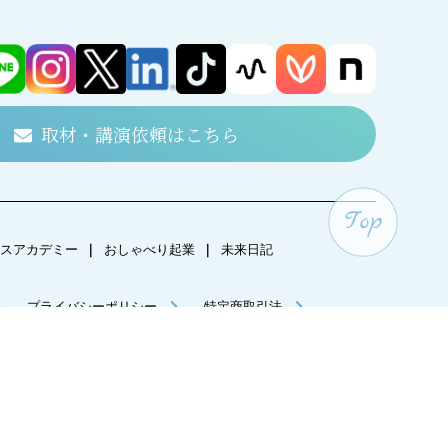
取材・講演依頼はこちら
スアカデミー
｜
おしゃべり起業
｜
未来日記
プライバシーポリシー
特定商取引法