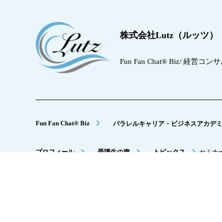
株式会社Lutz（ルッツ）
Fun Fan Chat® Biz/ 経営
Fun Fan Chat® Biz
パラレルキャリア・ビジネスアカデ
プロフィール
受講生の声
トピックス
セミナ
メルマガ登録