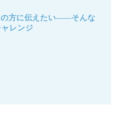
くの方に伝えたい——そんな
チャレンジ
。