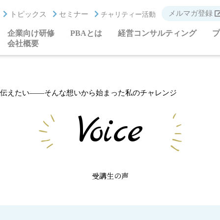
メルマガ登録
トピックス
セミナー
チャリティー活動
企業向け研修
PBAとは
経営コンサルティング
プ
会社概要
伝えたい——そんな想いから始まった私のチャレンジ
Voice
受講生の声