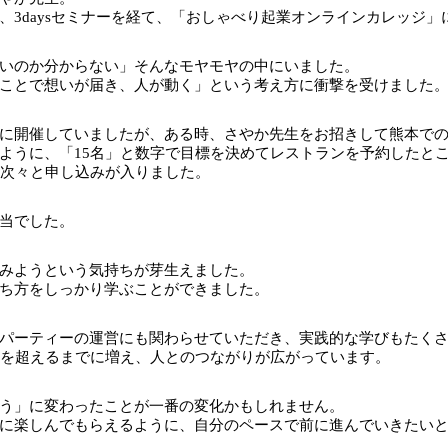
3daysセミナーを経て、「おしゃべり起業オンラインカレッジ」
いのか分からない」そんなモヤモヤの中にいました。
ことで想いが届き、人が動く」という考え方に衝撃を受けました
に開催していましたが、ある時、さやか先生をお招きして熊本で
ように、「15名」と数字で目標を決めてレストランを予約したと
に次々と申し込みが入りました。
当でした。
みようという気持ちが芽生えました。
ち方をしっかり学ぶことができました。
パーティーの運営にも関わらせていただき、実践的な学びもたく
,000名を超えるまでに増え、人とのつながりが広がっています。
う」に変わったことが一番の変化かもしれません。
に楽しんでもらえるように、自分のペースで前に進んでいきたい