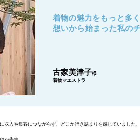
着物の魅力をもっと多
想いから始まった私の
古家美津子
様
着物マエストラ
に収入や集客につながらず、どこか行き詰まりを感じていました
やか先生。