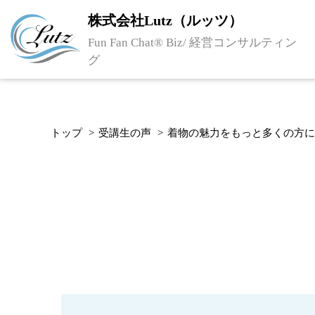
株式会社Lutz（ルッツ）
Fun Fan Chat® Biz/ 経営コンサルティン
グ
トップ
受講生の声
着物の魅力をもっと多くの方に