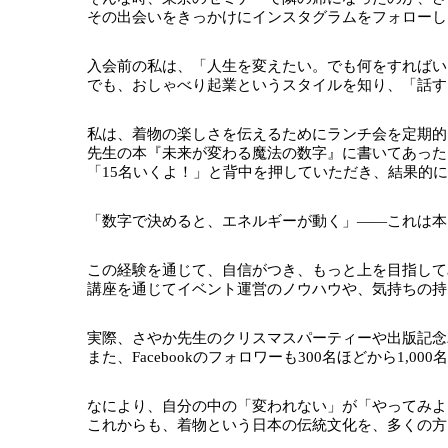
その出会いをきっかけにインスタグラムをフォローし、
入会前の私は、「人生を変えたい。でも何をすればい
でも、おしゃべり起業というスタイルを知り、「話す
私は、着物の楽しさを伝えるためにランチ会を定期的
先生の本『未来が変わる魔法の数字』に書いてあった
「15名いくよ！」と背中を押していただき、結果的
「数字で決めると、エネルギーが動く」——これは本
この経験を通じて、自信がつき、もっと上を目指して
講座を通じてイベント運営のノウハウや、気持ちの持
実際、さやか先生のクリスマスパーティーや出版記念
また、Facebookのフォロワーも300名ほどから1
なにより、自分の中の「変われない」が「やってみよ
これからも、着物という日本の伝統文化を、多くの方