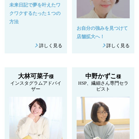
未来日記で夢を叶えたワ
クワクするたった１つの
方法
お自分の強みを見つけて
店舗拡大へ！
詳しく見る
詳しく見る
大林可菜子
中野かずこ
様
様
インスタグラムアドバイ
HSP、繊細さん専門セラ
ザー
ピスト