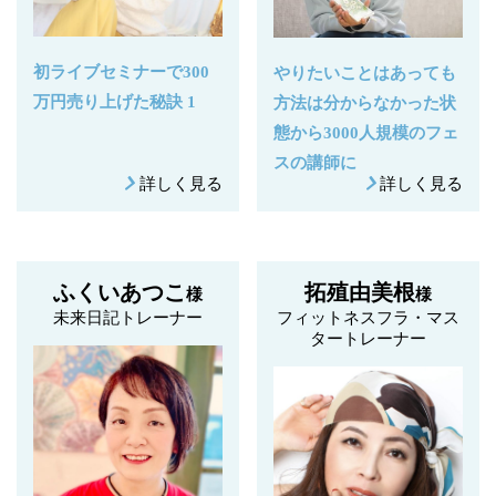
初ライブセミナーで300
やりたいことはあっても
万円売り上げた秘訣 1
方法は分からなかった状
態から3000人規模のフェ
スの講師に
詳しく見る
詳しく見る
ふくいあつこ
拓殖由美根
様
様
未来日記トレーナー
フィットネスフラ・マス
タートレーナー