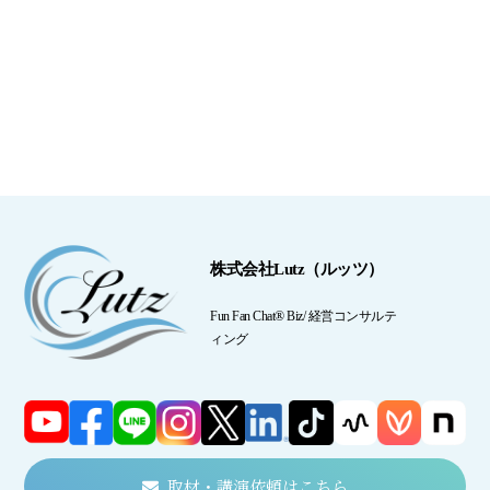
株式会社Lutz（ルッツ）
Fun Fan Chat® Biz/ 経営コンサルテ
ィング
取材・講演依頼はこちら