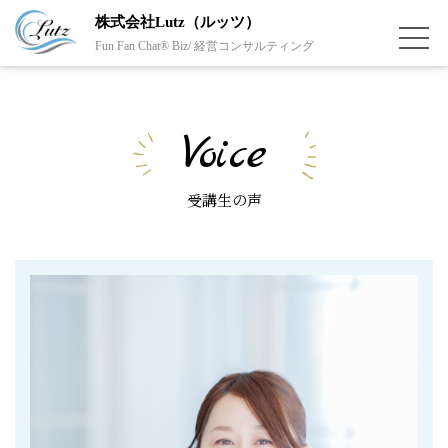
株式会社Lutz（ルッツ）
Fun Fan Chat® Biz/ 経営コンサルティング
Voice
受講生の声