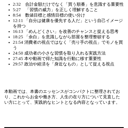
2:32 合計金額だけでなく「買う順番」を意識する重要性
5:27 「習慣の威力」を正しく理解すること
8:54 数値目標と感情目標の使い分け
12:11 「自分は健康を優先する人だ」という自己イメージ
を持つ
16:13 「めんどくさい」を改善のチャンスと捉える思考
18:25 「余白」を意識しながら部屋を整理整頓する
21:54 消費者の視点ではなく「売り手の視点」でモノを買
う
24:50 成功者の小さな習慣を取り入れる実践方法
27:45 本や動画で得た知識を行動に移す重要性
29:57 政治や経済を「身近なもの」として捉える視点
本動画では、本書のエッセンスがコンパクトに整理されてお
り、これからお金や働き方、人生の在り方について見直した
い方にとって、実践的なヒントとなる内容となっています。