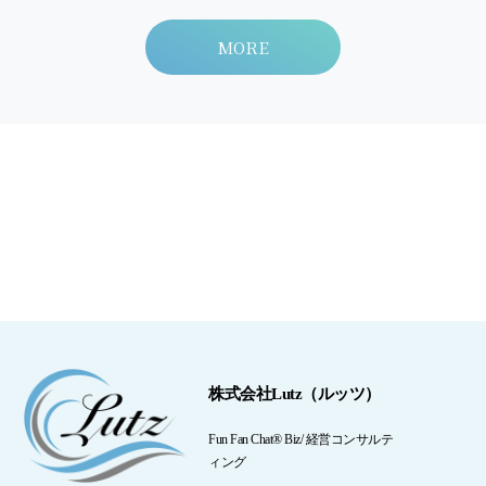
MORE
株式会社Lutz（ルッツ）
Fun Fan Chat® Biz/ 経営コンサルテ
ィング