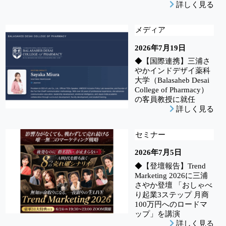
詳しく見る
メディア
2026年7月19日
◆【国際連携】三浦さ
やかインドデザイ薬科
大学（Balasaheb Desai
College of Pharmacy）
の客員教授に就任
詳しく見る
セミナー
2026年7月5日
◆【登壇報告】Trend
Marketing 2026に三浦
さやか登壇 「おしゃべ
り起業3ステップ 月商
100万円へのロードマ
ップ」を講演
詳しく見る